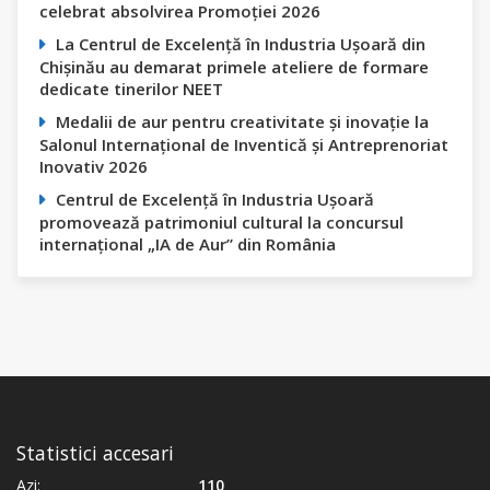
celebrat absolvirea Promoției 2026
La Centrul de Excelență în Industria Ușoară din
Chișinău au demarat primele ateliere de formare
dedicate tinerilor NEET
Medalii de aur pentru creativitate și inovație la
Salonul Internațional de Inventică și Antreprenoriat
Inovativ 2026
Centrul de Excelență în Industria Ușoară
promovează patrimoniul cultural la concursul
internațional „IA de Aur” din România
Statistici accesari
Azi:
110