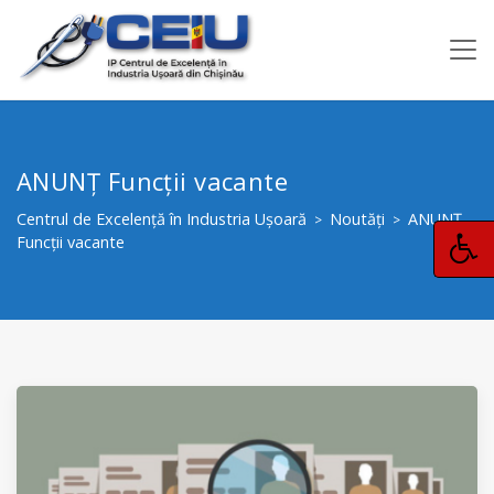
ANUNȚ Funcții vacante
Centrul de Excelență în Industria Ușoară
Noutăți
ANUNȚ
>
>
Funcții vacante