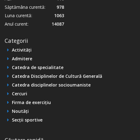
Săptămâna curentă:
978
Luna curentă:
1063
Anul curent:
14087
Categorii
Activități
Admitere
Catedra de specialitate
Catedra Disciplinelor de Cultură Generală
Catedra disciplinelor socioumaniste
Cercuri
Firma de exercițiu
Noutăți
Secții sportive