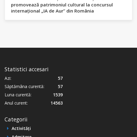
promovează patrimoniul cultural la concursul
internațional „IA de Aur” din România
Statistici accesari
Azi:
57
Săptămâna curentă:
57
Luna curentă:
1539
Anul curent:
14563
Categorii
Activități
Admitere