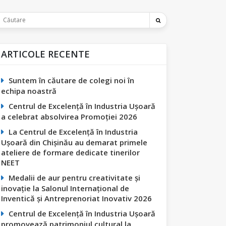
ARTICOLE RECENTE
Suntem în căutare de colegi noi în
echipa noastră
Centrul de Excelență în Industria Ușoară
a celebrat absolvirea Promoției 2026
La Centrul de Excelență în Industria
Ușoară din Chișinău au demarat primele
ateliere de formare dedicate tinerilor
NEET
Medalii de aur pentru creativitate și
inovație la Salonul Internațional de
Inventică și Antreprenoriat Inovativ 2026
Centrul de Excelență în Industria Ușoară
promovează patrimoniul cultural la