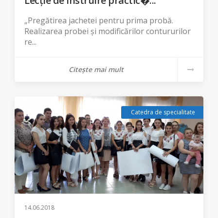
Lecție de instruire practic�...
„Pregătirea jachetei pentru prima probă.
Realizarea probei și modificărilor contururilor
re...
Citește mai mult
Catedra de specialitate
14.06.2018