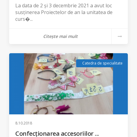
La data de 2 și 3 decembrie 2021 a avut loc
susținerea Proiectelor de an la unitatea de
curs�...
Citește mai mult
Catedra de specialitate
8.10.2018
Confecționarea accesoriilor ...