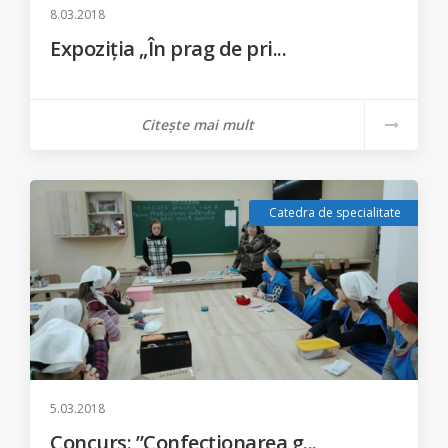
8.03.2018
Expoziția „În prag de pri...
Citește mai mult
Catedra de specialitate
5.03.2018
Concurs: ”Confecționarea g...