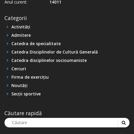
Anul curent:
14011
Categorii
Activități
Admitere
Catedra de specialitate
Catedra Disciplinelor de Cultură Generală
Catedra disciplinelor socioumaniste
Cercuri
Firma de exercițiu
Noutăți
Secții sportive
Căutare rapidă