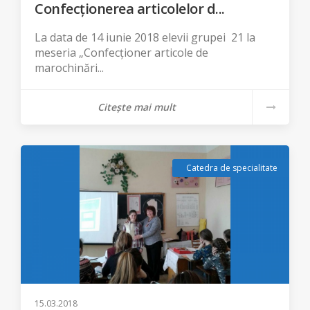
Confecționerea articolelor d...
La data de 14 iunie 2018 elevii grupei 21 la
meseria „Confecționer articole de
marochinări...
Citește mai mult
Catedra de specialitate
15.03.2018