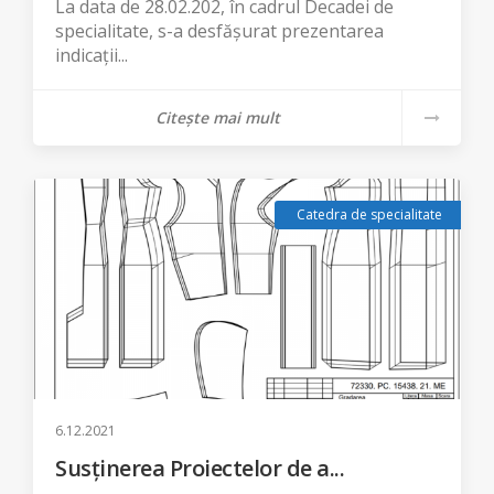
La data de 28.02.202, în cadrul Decadei de
specialitate, s-a desfășurat prezentarea
indicații...
Citește mai mult
Catedra de specialitate
6.12.2021
Susținerea Proiectelor de a...