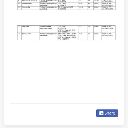
Share