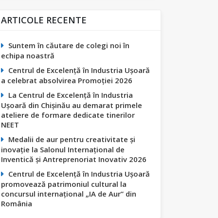
ARTICOLE RECENTE
Suntem în căutare de colegi noi în
echipa noastră
Centrul de Excelență în Industria Ușoară
a celebrat absolvirea Promoției 2026
La Centrul de Excelență în Industria
Ușoară din Chișinău au demarat primele
ateliere de formare dedicate tinerilor
NEET
Medalii de aur pentru creativitate și
inovație la Salonul Internațional de
Inventică și Antreprenoriat Inovativ 2026
Centrul de Excelență în Industria Ușoară
promovează patrimoniul cultural la
concursul internațional „IA de Aur” din
România