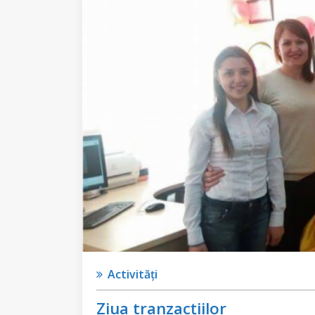
Activități
Ziua tranzacțiilor