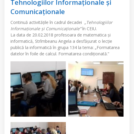
Tehnologiilor Informaționale și
Comunicaționale
Continuă activitățile în cadrul decadei
„Tehnologiilor
Informaționale și Comunicaționale”
în CEIU.
La data de 20.02.2018 profesoara de matematica și
informatică, Strîmbeanu Angela a desfășurat o lecție
publică la informatică în grupa 134 la tema: „Formatarea
datelor în foile de calcul. Formatarea condiționată.”