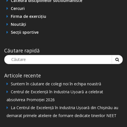
Catedra disciplinelor socioumaniste
Cercuri
Firma de exercițiu
Noutăți
Secții sportive
Căutare rapidă
Articole recente
Suntem în căutare de colegi noi în echipa noastră
Centrul de Excelență în Industria Ușoară a celebrat
absolvirea Promoției 2026
La Centrul de Excelență în Industria Ușoară din Chișinău au
demarat primele ateliere de formare dedicate tinerilor NEET