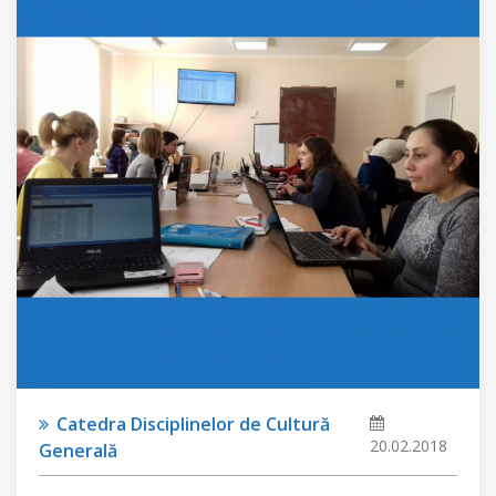
Catedra Disciplinelor de Cultură
20.02.2018
Generală