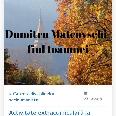
Catedra disciplinelor
23.10.2018
socioumaniste
Activitate extracurriculară la