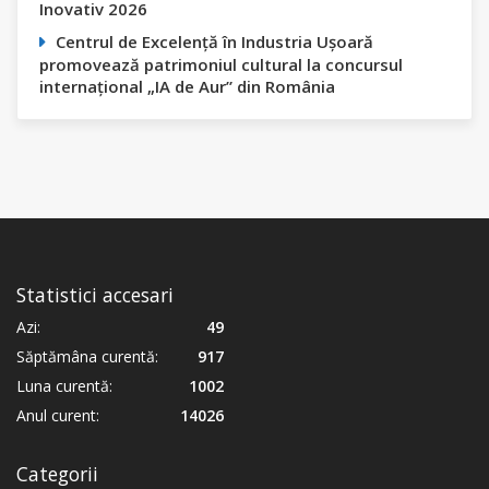
Inovativ 2026
Centrul de Excelență în Industria Ușoară
promovează patrimoniul cultural la concursul
internațional „IA de Aur” din România
Statistici accesari
Azi:
49
Săptămâna curentă:
917
Luna curentă:
1002
Anul curent:
14026
Categorii