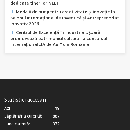
dedicate tinerilor NEET
Medalii de aur pentru creativitate și inovație la
Salonul Internațional de Inventică și Antreprenoriat
Inovativ 2026
Centrul de Excelență în Industria Ușoară
promovează patrimoniul cultural la concursul
internațional „IA de Aur” din România
Statistici accesari
Azi:
19
Săptămâna curentă:
887
Luna curentă:
972