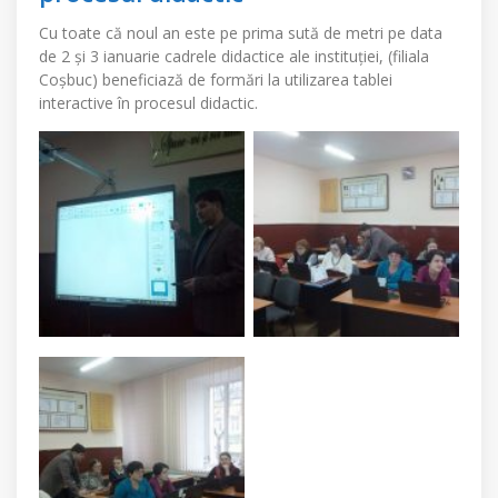
Cu toate că noul an este pe prima sută de metri pe data
de 2 și 3 ianuarie cadrele didactice ale instituției, (filiala
Coșbuc) beneficiază de formări la utilizarea tablei
interactive în procesul didactic.