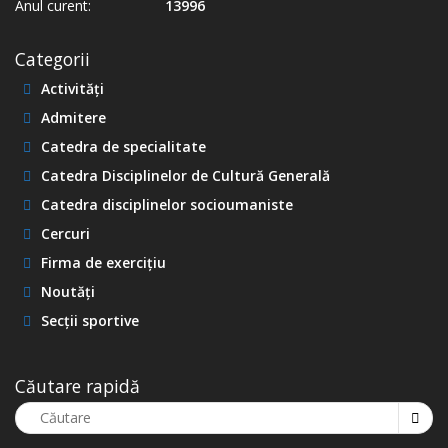
Anul curent:
13996
Categorii
Activități
Admitere
Catedra de specialitate
Catedra Disciplinelor de Cultură Generală
Catedra disciplinelor socioumaniste
Cercuri
Firma de exercițiu
Noutăți
Secții sportive
Căutare rapidă