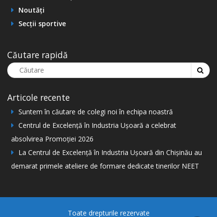
Noutăți
Secții sportive
Căutare rapidă
Articole recente
Suntem în căutare de colegi noi în echipa noastră
Centrul de Excelență în Industria Ușoară a celebrat
absolvirea Promoției 2026
La Centrul de Excelență în Industria Ușoară din Chișinău au
demarat primele ateliere de formare dedicate tinerilor NEET
Toate drepturile rezervate