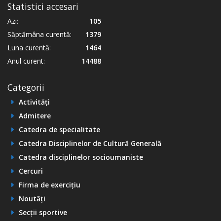
Statistici accesari
Azi:
105
Săptămâna curentă:
1379
Luna curentă:
1464
Anul curent:
14488
Categorii
Activități
Admitere
Catedra de specialitate
Catedra Disciplinelor de Cultură Generală
Catedra disciplinelor socioumaniste
Cercuri
Firma de exercițiu
Noutăți
Secții sportive