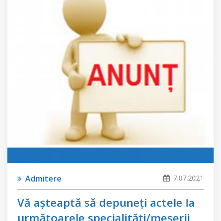
Admitere
7.07.2021
Vă aşteaptă să depuneţi actele la
următoarele specialităţi/meserii