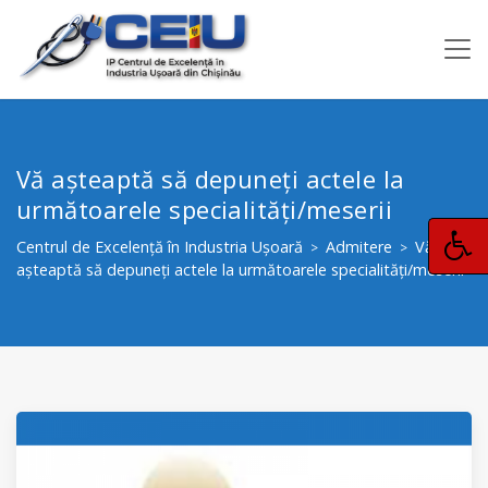
Vă aşteaptă să depuneţi actele la
următoarele specialităţi/meserii
Centrul de Excelență în Industria Ușoară
Admitere
Vă
>
>
aşteaptă să depuneţi actele la următoarele specialităţi/meserii