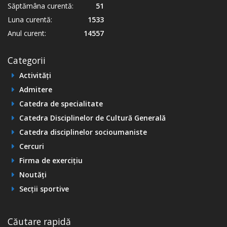
Săptămâna curentă:
51
Luna curentă:
1533
Anul curent:
14557
Categorii
Activități
Admitere
Catedra de specialitate
Catedra Disciplinelor de Cultură Generală
Catedra disciplinelor socioumaniste
Cercuri
Firma de exercițiu
Noutăți
Secții sportive
Căutare rapidă