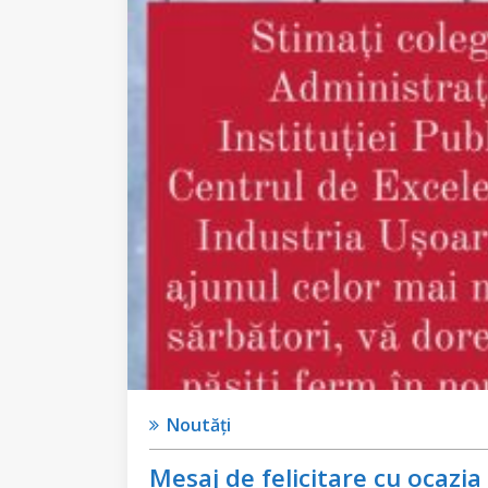
Noutăți
Mesaj de felicitare cu ocazia