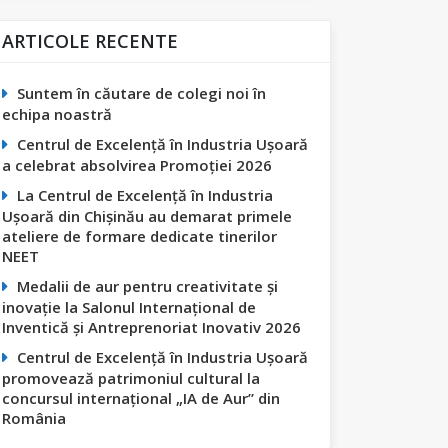
ARTICOLE RECENTE
Suntem în căutare de colegi noi în
echipa noastră
Centrul de Excelență în Industria Ușoară
a celebrat absolvirea Promoției 2026
La Centrul de Excelență în Industria
Ușoară din Chișinău au demarat primele
ateliere de formare dedicate tinerilor
NEET
Medalii de aur pentru creativitate și
inovație la Salonul Internațional de
Inventică și Antreprenoriat Inovativ 2026
Centrul de Excelență în Industria Ușoară
promovează patrimoniul cultural la
concursul internațional „IA de Aur” din
România