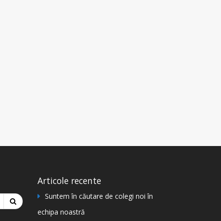
Articole recente
Suntem în căutare de colegi noi în
echipa noastră