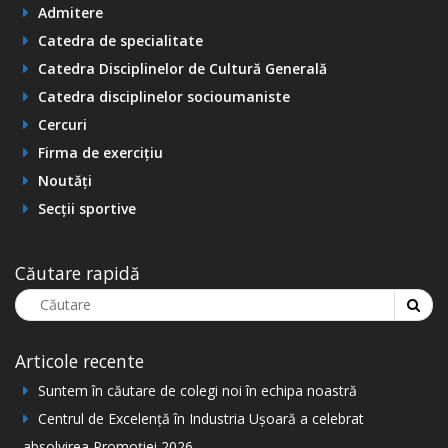
Admitere
Catedra de specialitate
Catedra Disciplinelor de Cultură Generală
Catedra disciplinelor socioumaniste
Cercuri
Firma de exercițiu
Noutăți
Secții sportive
Căutare rapidă
Articole recente
Suntem în căutare de colegi noi în echipa noastră
Centrul de Excelență în Industria Ușoară a celebrat
absolvirea Promoției 2026