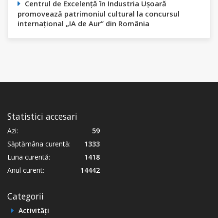
Centrul de Excelență în Industria Ușoară
promovează patrimoniul cultural la concursul
internațional „IA de Aur” din România
Statistici accesari
Azi:
59
Săptămâna curentă:
1333
Luna curentă:
1418
Anul curent:
14442
Categorii
Activități