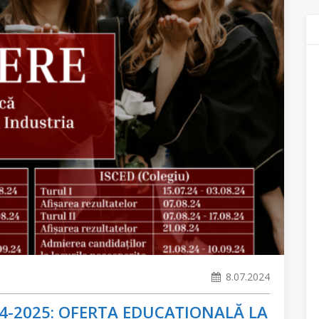
8.07.2024
024-2025: OFERTA EDUCAȚIONALĂ LA