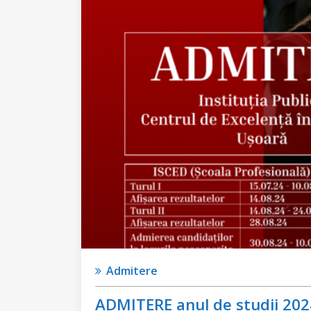
Admitere
ADMITERE anul de studii 2