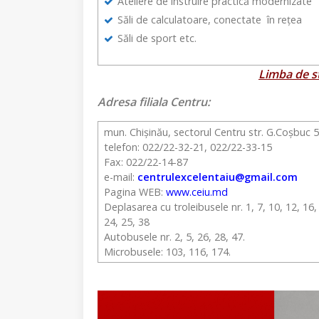
Ateliere de instruire practică modernizate
Săli de calculatoare, conectate în rețea
Săli de sport etc.
Limba de st
Adresa filiala Centru: Adres
mun. Chișinău, sectorul Centru str. G.Coşbuc 5
telefon: 022/22-32-21, 022/22-33-15
Fax: 022/22-14-87
e-mail:
centrulexcelentaiu@gmail.com
Pagina WEB:
www.ceiu.md
Deplasarea cu troleibusele nr. 1, 7, 10, 12, 16,
24, 25, 38
Autobusele nr. 2, 5, 26, 28, 47.
Microbusele: 103, 116, 174.