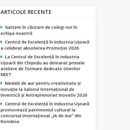
ARTICOLE RECENTE
Suntem în căutare de colegi noi în
echipa noastră
Centrul de Excelență în Industria Ușoară
a celebrat absolvirea Promoției 2026
La Centrul de Excelență în Industria
Ușoară din Chișinău au demarat primele
ateliere de formare dedicate tinerilor
NEET
Medalii de aur pentru creativitate și
inovație la Salonul Internațional de
Inventică și Antreprenoriat Inovativ 2026
Centrul de Excelență în Industria Ușoară
promovează patrimoniul cultural la
concursul internațional „IA de Aur” din
România