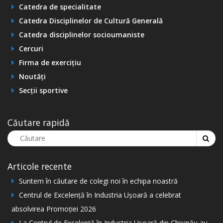
Catedra de specialitate
Catedra Disciplinelor de Cultură Generală
Catedra disciplinelor socioumaniste
Cercuri
Firma de exercițiu
Noutăți
Secții sportive
Căutare rapidă
Articole recente
Suntem în căutare de colegi noi în echipa noastră
Centrul de Excelență în Industria Ușoară a celebrat
absolvirea Promoției 2026
La Centrul de Excelență în Industria Ușoară din Chișinău au