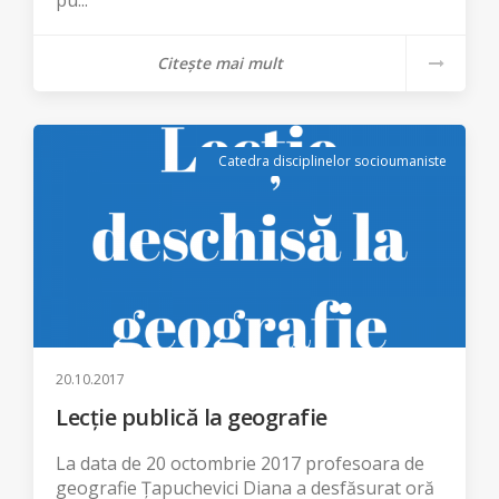
pu...
Citește mai mult
Catedra disciplinelor socioumaniste
20.10.2017
Lecție publică la geografie
La data de 20 octombrie 2017 profesoara de
geografie Țapuchevici Diana a desfăsurat oră