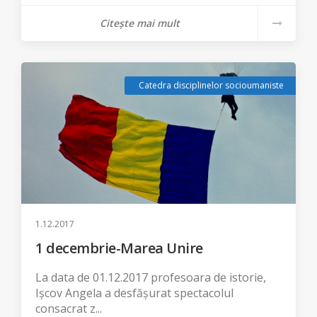
Citește mai mult
Catedra disciplinelor socioumaniste
1.12.2017
1 decembrie-Marea Unire
La data de 01.12.2017 profesoara de istorie,
Ișcov Angela a desfășurat spectacolul
consacrat z...