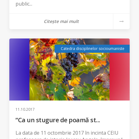
public...
Citește mai mult
Catedra disciplinelor socioumaniste
11.10.2017
”Ca un stugure de poamă st...
La data de 11 octombrie 2017 în incinta CEIU