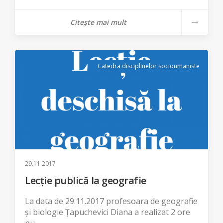
Citește mai mult
Catedra disciplinelor socioumaniste
29.11.2017
Lecție publică la geografie
La data de 29.11.2017 profesoara de geografie
și biologie Țapuchevici Diana a realizat 2 ore