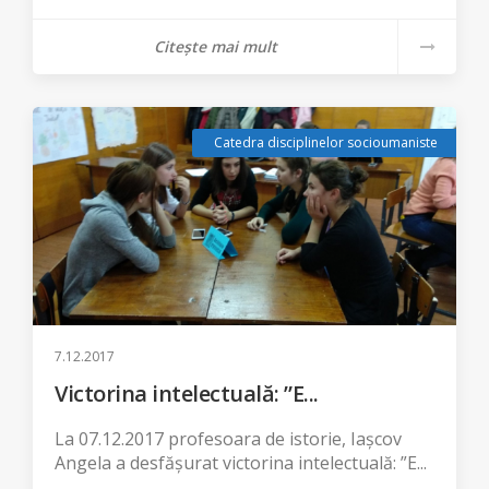
Citește mai mult
Catedra disciplinelor socioumaniste
7.12.2017
Victorina intelectuală: ”E...
La 07.12.2017 profesoara de istorie, Iașcov
Angela a desfășurat victorina intelectuală: ”E...