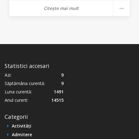
Citește mai mult
Statistici accesari
Azi:
9
Săptămâna curentă:
9
Luna curentă:
1491
Anul curent:
14515
Categorii
Activități
Admitere