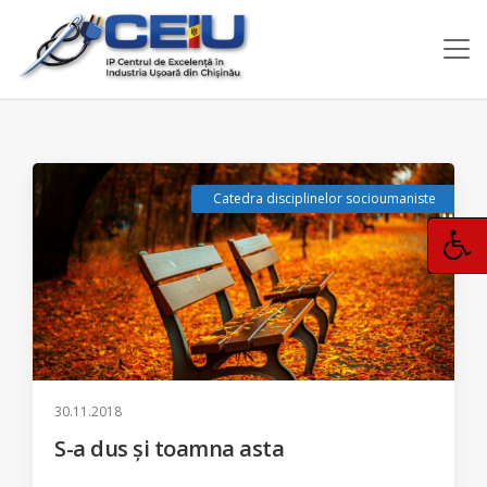
Catedra disciplinelor socioumaniste
30.11.2018
S-a dus și toamna asta