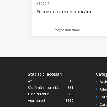
9.10.2017
Firme cu care colaborăm
Citește mai mult
Statistici accesari
Categ
Azi:
13
Acti
Săptămâna curentă:
881
Adm
Luna curentă:
966
Cate
Anul curent:
13990
Cate