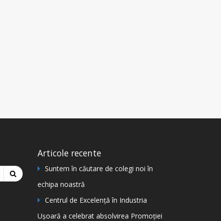
Articole recente
Suntem în căutare de colegi noi în
echipa noastră
Centrul de Excelență în Industria
Ușoară a celebrat absolvirea Promoției