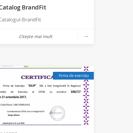
Catalog BrandFit
Catalogul-BrandFit
Citește mai mult
Firma de exercițiu