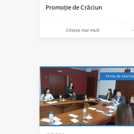
Promoție de Crăciun
Citește mai mult
Firma de exerciț