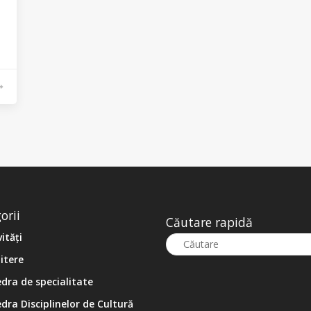
orii
Căutare rapidă
vități
itere
dra de specialitate
dra Disciplinelor de Cultură