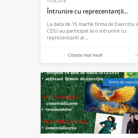
15.03.2018
Întrunire cu reprezentanții...
La data de 15 martie firma de Exercițiu 
CEIU au participat la o intrunire cu
reprezentanti ai ...
Citește mai mult
Firma de exerciț