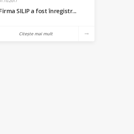
31.10.2017
Firma SILIP a fost înregistr...
Citește mai mult