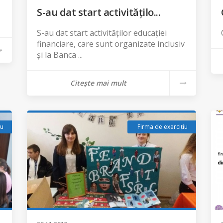
S-au dat start activitățilo...
S-au dat start activităților educației
financiare, care sunt organizate inclusiv
şi la Banca ...
Citește mai mult
iu
Firma de exercițiu