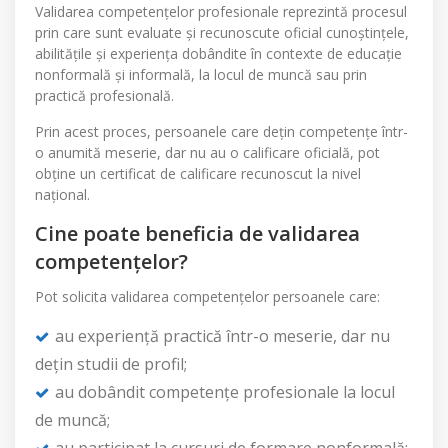
Validarea competențelor profesionale reprezintă procesul
prin care sunt evaluate și recunoscute oficial cunoștințele,
abilitățile și experiența dobândite în contexte de educație
nonformală și informală, la locul de muncă sau prin
practică profesională.
Prin acest proces, persoanele care dețin competențe într-
o anumită meserie, dar nu au o calificare oficială, pot
obține un certificat de calificare recunoscut la nivel
național.
Cine poate beneficia de validarea
competențelor?
Pot solicita validarea competențelor persoanele care:
au experiență practică într-o meserie, dar nu
dețin studii de profil;
au dobândit competențe profesionale la locul
de muncă;