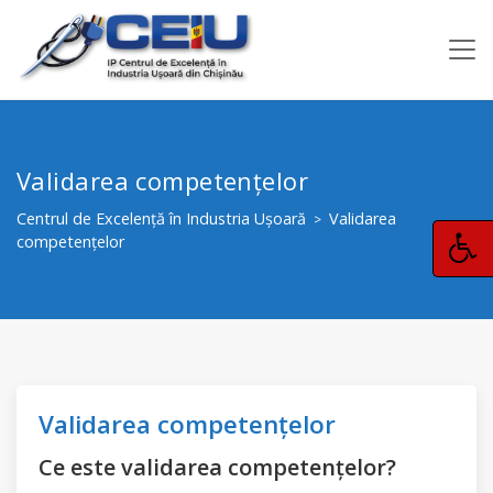
Validarea competențelor
Centrul de Excelență în Industria Ușoară
Validarea
>
competențelor
Validarea competențelor
Ce este validarea competențelor?