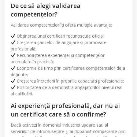
De ce să alegi validarea
competențelor?
Validarea competențelor îți oferă multiple avantaje:
Obținerea unei certificări recunoscute oficial;
Creșterea șanselor de angajare și promovare
profesională;
Recunoașterea experienței și competențelor
acumulate în practică;
Economie de timp prin certificarea competențelor deja
deținute;
Creșterea încrederii în propriile capacități profesionale;
Posibilitatea de a demonstra angajatorilor nivelul real
al calificării.
Ai experiență profesională, dar nu ai
un certificat care să o confirme?
Dacă activezi în domeniul industriei ușoare sau al
serviciilor de înfrumusețare și ai dobândit competențe prin