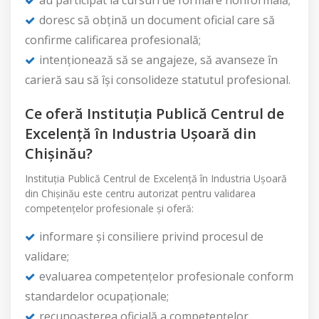
au participat la cursuri de formare nonformală;
doresc să obțină un document oficial care să
confirme calificarea profesională;
intenționează să se angajeze, să avanseze în
carieră sau să își consolideze statutul profesional.
Ce oferă Instituția Publică Centrul de
Excelență în Industria Ușoară din
Chișinău?
Instituția Publică Centrul de Excelență în Industria Ușoară
din Chișinău este centru autorizat pentru validarea
competențelor profesionale și oferă:
informare și consiliere privind procesul de
validare;
evaluarea competențelor profesionale conform
standardelor ocupaționale;
recunoașterea oficială a competențelor