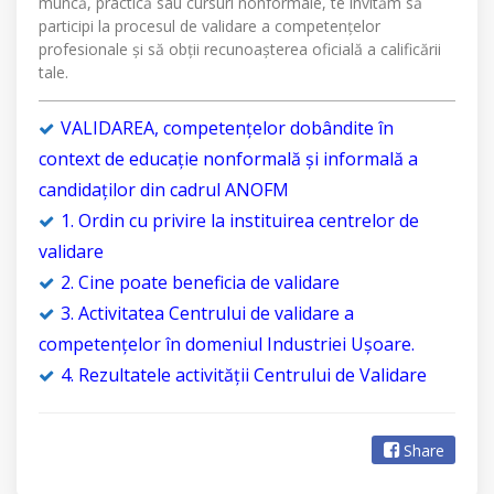
muncă, practică sau cursuri nonformale, te invităm să
participi la procesul de validare a competențelor
profesionale și să obții recunoașterea oficială a calificării
tale.
VALIDAREA, competențelor dobândite în
context de educație nonformală și informală a
candidaților din cadrul ANOFM
1. Ordin cu privire la instituirea centrelor de
validare
2. Cine poate beneficia de validare
3. Activitatea Centrului de validare a
competențelor în domeniul Industriei Ușoare.
4. Rezultatele activității Centrului de Validare
Share