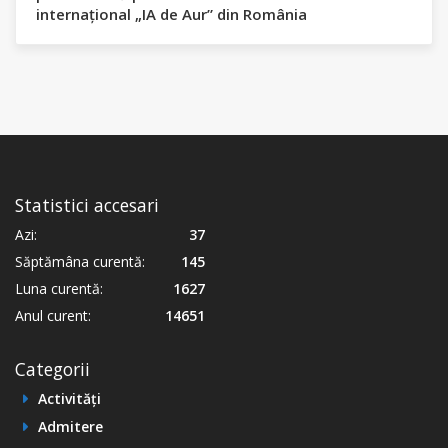
internațional „IA de Aur” din România
Statistici accesari
Azi:
37
Săptămâna curentă:
145
Luna curentă:
1627
Anul curent:
14651
Categorii
Activități
Admitere