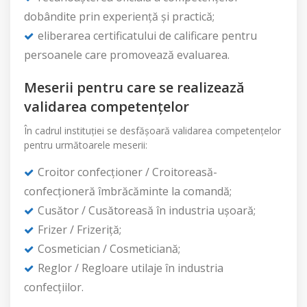
dobândite prin experiență și practică;
eliberarea certificatului de calificare pentru
persoanele care promovează evaluarea.
Meserii pentru care se realizează
validarea competențelor
În cadrul instituției se desfășoară validarea competențelor
pentru următoarele meserii:
Croitor confecționer / Croitoreasă-
confecționeră îmbrăcăminte la comandă;
Cusător / Cusătoreasă în industria ușoară;
Frizer / Frizeriță;
Cosmetician / Cosmeticiană;
Reglor / Regloare utilaje în industria
confecțiilor.